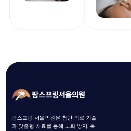
팜스프링 서울의원은 첨단 의료 기술
과 맞춤형 치료를 통해
노화 방지,
특