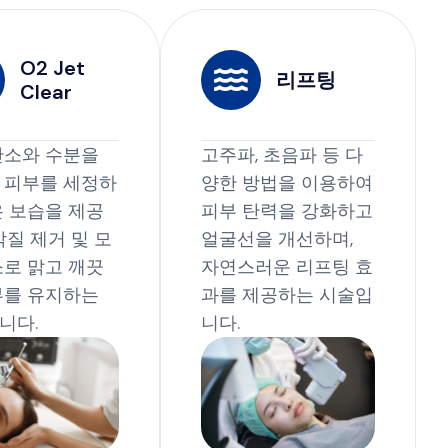
O2 Jet
리프팅
Clear
산소와 수분을
고주파, 초음파 등 다
 피부를 세정하
양한 방법을 이용하여
은 보습을 제공
피부 탄력을 강화하고
각질 제거 및 모
얼굴선을 개선하며,
소로 맑고 깨끗
자연스러운 리프팅 효
부를 유지하는
과를 제공하는 시술입
니다.
니다.