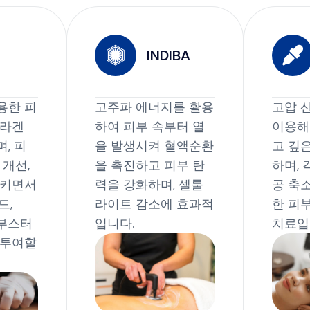
INDIBA
용한 피
고주파 에너지를 활용
고압 
콜라겐
하여 피부 속부터 열
이용해
, 피
을 발생시켜 혈액순환
고 깊
 개선,
을 촉진하고 피부 탄
하며, 
시키면서
력을 강화하며, 셀룰
공 축
드,
라이트 감소에 효과적
한 피
 부스터
입니다.
치료입
 투여할