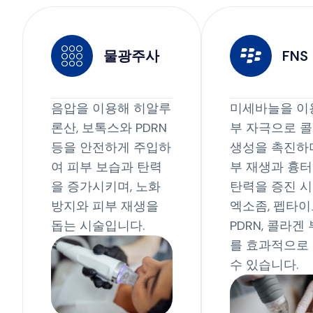
물광주사
FNS
음압을 이용해 히알루
미세바늘을 이
론산, 보톡스와 PDRN
부 자극으로 
등을 안전하게 주입하
생성을 촉진하며
여 피부 보습과 탄력
부 재생과 흉터
을 증가시키며, 노화
탄력을 증진 
방지와 피부 재생을
엑소좀, 펩타이
돕는 시술입니다.
PDRN, 콜라겐
를 효과적으로
수 있습니다.