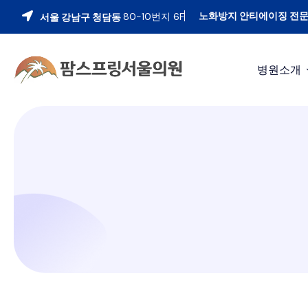
노화방지 안티에이징 전
80-10번지 6F
서울 강남구 청담동
병원소개