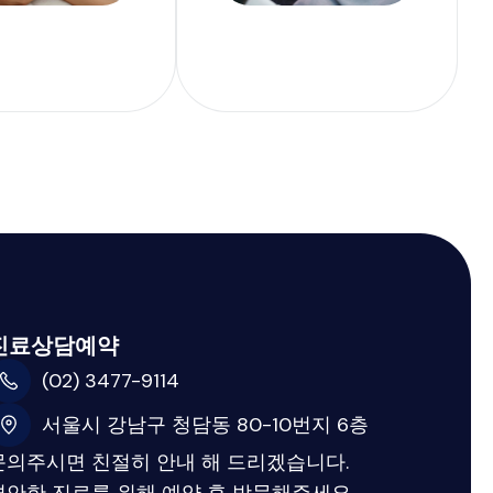
진료상담예약
(02) 3477-9114
서울시 강남구 청담동 80-10번지 6층
문의주시면 친절히 안내 해 드리겠습니다.